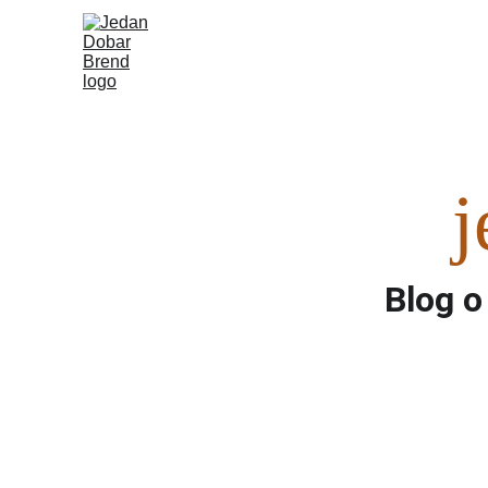
j
Blog o